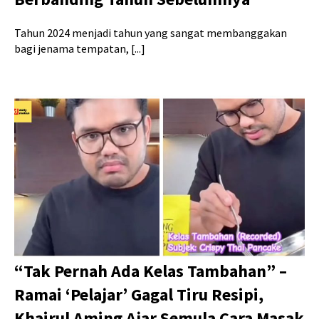
Tahun 2024 menjadi tahun yang sangat membanggakan
bagi jenama tempatan, [...]
“Tak Pernah Ada Kelas Tambahan” –
Ramai ‘Pelajar’ Gagal Tiru Resipi,
Khairul Aming Ajar Semula Cara Masak