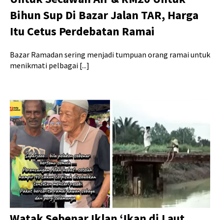
Bihun Sup Di Bazar Jalan TAR, Harga
Itu Cetus Perdebatan Ramai
Bazar Ramadan sering menjadi tumpuan orang ramai untuk
menikmati pelbagai [...]
Watak Sebenar Iklan ‘Ikan di Laut,