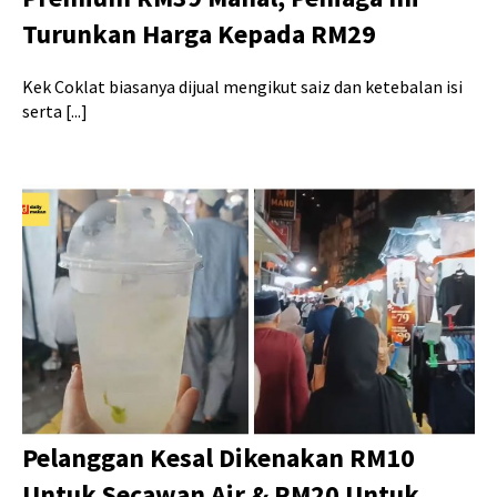
Turunkan Harga Kepada RM29
Kek Coklat biasanya dijual mengikut saiz dan ketebalan isi
serta [...]
Pelanggan Kesal Dikenakan RM10
Untuk Secawan Air & RM20 Untuk