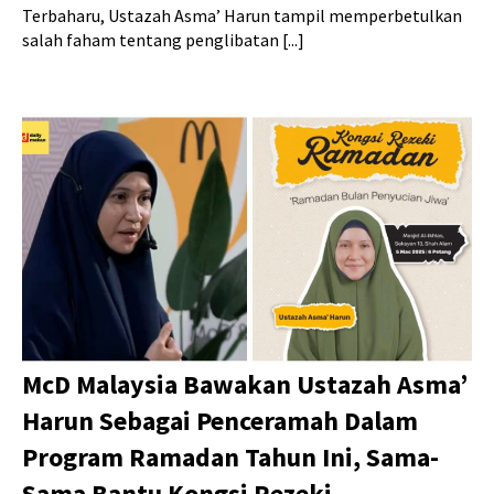
Terbaharu, Ustazah Asma’ Harun tampil memperbetulkan
salah faham tentang penglibatan [...]
McD Malaysia Bawakan Ustazah Asma’
Harun Sebagai Penceramah Dalam
Program Ramadan Tahun Ini, Sama-
Sama Bantu Kongsi Rezeki