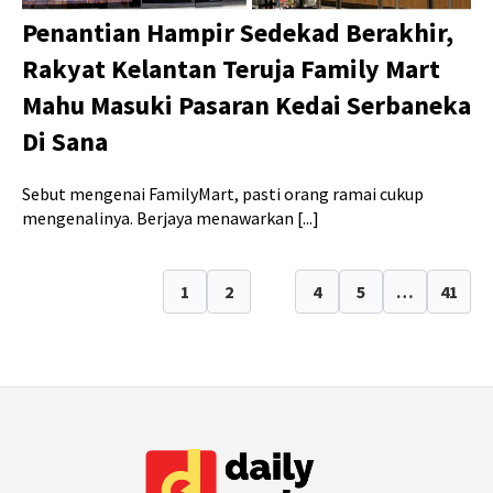
Penantian Hampir Sedekad Berakhir,
Rakyat Kelantan Teruja Family Mart
Mahu Masuki Pasaran Kedai Serbaneka
Di Sana
Sebut mengenai FamilyMart, pasti orang ramai cukup
mengenalinya. Berjaya menawarkan [...]
1
2
3
4
5
…
41