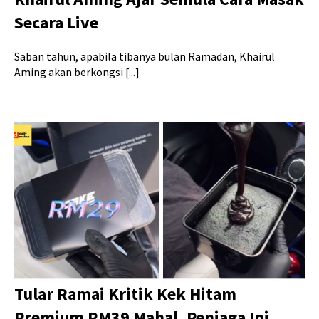
Secara Live
Saban tahun, apabila tibanya bulan Ramadan, Khairul
Aming akan berkongsi [...]
Tular Ramai Kritik Kek Hitam
Premium RM39 Mahal, Peniaga Ini