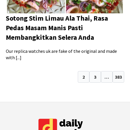
Sotong Stim Limau Ala Thai, Rasa
Pedas Masam Manis Pasti
Membangkitkan Selera Anda
Our replica watches uk are fake of the original and made
with [...]
1
2
3
…
383