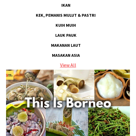
IKAN
KEK, PEMANIS MULUT & PASTRI
KUIH MUIH
LAUK PAUK
MAKANAN LAUT
MASAKAN ASIA
View All