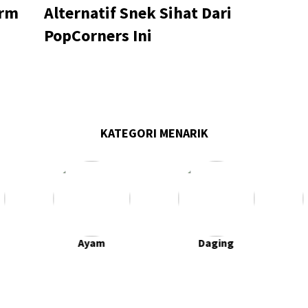
orm
Alternatif Snek Sihat Dari
PopCorners Ini
KATEGORI MENARIK
Ayam
Daging