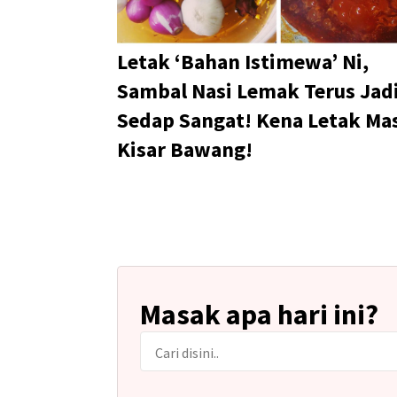
Letak ‘Bahan Istimewa’ Ni,
Sambal Nasi Lemak Terus Jad
Sedap Sangat! Kena Letak Ma
Kisar Bawang!
Masak apa hari ini?