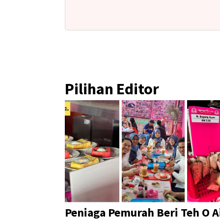
Pilihan Editor
Peniaga Pemurah Beri Teh O A