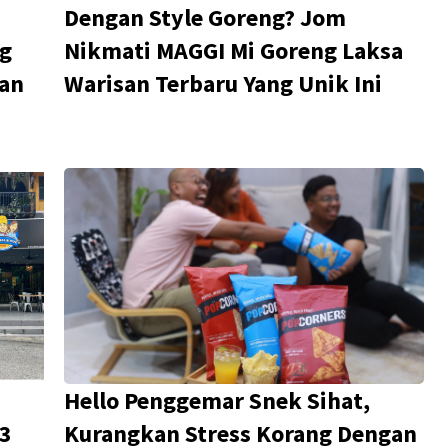
Dengan Style Goreng? Jom
ng
Nikmati MAGGI Mi Goreng Laksa
pan
Warisan Terbaru Yang Unik Ini
Hello Penggemar Snek Sihat,
 3
Kurangkan Stress Korang Dengan