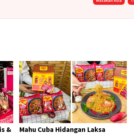
Masakan Asia
T
is &
Mahu Cuba Hidangan Laksa