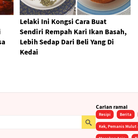
Lelaki Ini Kongsi Cara Buat
i
Sendiri Rempah Kari Ikan Basah,
sa
Lebih Sedap Dari Beli Yang Di
Kedai
Carian ramai
Resipi
Berita
Search
for:
Kek, Pemanis Mulut 