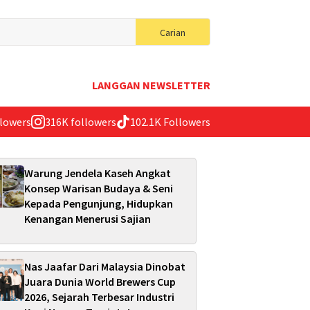
Search
Carian
for:
LANGGAN NEWSLETTER
llowers
316K followers
102.1K Followers
Warung Jendela Kaseh Angkat
Konsep Warisan Budaya & Seni
Kepada Pengunjung, Hidupkan
Kenangan Menerusi Sajian
Nas Jaafar Dari Malaysia Dinobat
Juara Dunia World Brewers Cup
2026, Sejarah Terbesar Industri