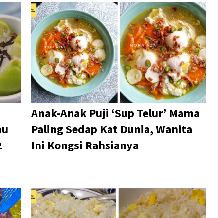
Y
Anak-Anak Puji ‘Sup Telur’ Mama
au
Paling Sedap Kat Dunia, Wanita
2
Ini Kongsi Rahsianya