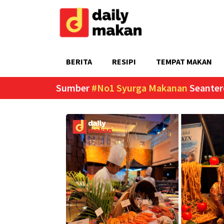
BERITA
RESIPI
TEMPAT MAKAN
Sumber
#No1 Syurga Makanan
Seanter