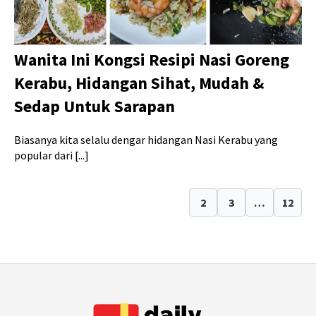
Wanita Ini Kongsi Resipi Nasi Goreng
Kerabu, Hidangan Sihat, Mudah &
Sedap Untuk Sarapan
Biasanya kita selalu dengar hidangan Nasi Kerabu yang
popular dari [...]
1
2
3
…
12