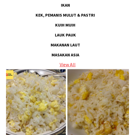
IKAN
KEK, PEMANIS MULUT & PASTRI
KUIH MUIH
LAUK PAUK
MAKANAN LAUT
MASAKAN ASIA
View All