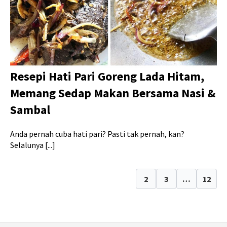
Resepi Hati Pari Goreng Lada Hitam,
Memang Sedap Makan Bersama Nasi &
Sambal
Anda pernah cuba hati pari? Pasti tak pernah, kan?
Selalunya [...]
1
2
3
…
12