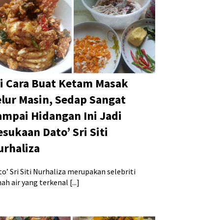
ni Cara Buat Ketam Masak
elur Masin, Sedap Sangat
ampai Hidangan Ini Jadi
esukaan Dato’ Sri Siti
urhaliza
o’ Sri Siti Nurhaliza merupakan selebriti
ah air yang terkenal [...]