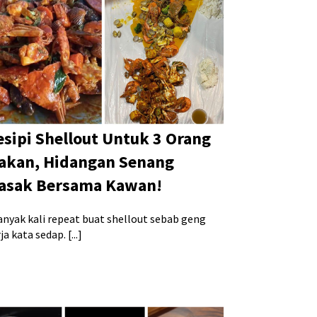
esipi Shellout Untuk 3 Orang
akan, Hidangan Senang
asak Bersama Kawan!
anyak kali repeat buat shellout sebab geng
ja kata sedap. [...]