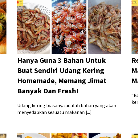
Hanya Guna 3 Bahan Untuk
R
Buat Sendiri Udang Kering
M
Homemade, Memang Jimat
M
Banyak Dan Fresh!
“B
ker
Udang kering biasanya adalah bahan yang akan
menyedapkan sesuatu makanan [...]