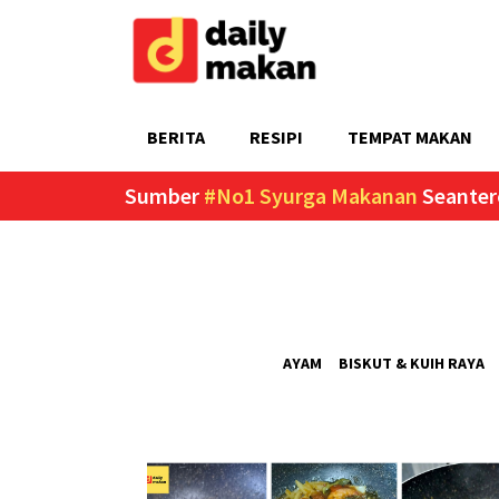
BERITA
RESIPI
TEMPAT MAKAN
Sumber
#No1 Syurga Makanan
Seanter
AYAM
BISKUT & KUIH RAYA