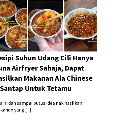
esipi Suhun Udang Cili Hanya
una Airfryer Sahaja, Dapat
asilkan Makanan Ala Chinese
 Santap Untuk Tetamu
a ni dah sampai putus idea nak hasilkan
anan yang [...]