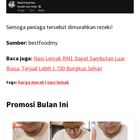
Semoga peniaga tersebut dimurahkan rezeki!
Sumber:
bestfoodmy
Baca juga:
Nasi Lemak RM1 Dapat Sambutan Luar
Biasa, Terjual Lebih 1,700 Bungkus Sehari
tags:
harga murah
|
nasi lemak
Promosi Bulan Ini