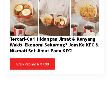
Tercari-Cari Hidangan Jimat & Kenyang
Waktu Ekonomi Sekarang? Jom Ke KFC &
Nikmati Set Jimat Padu KFC!
Grab Promo RM7.99