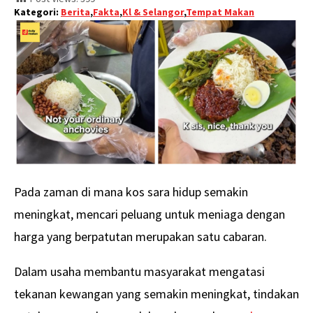
Kategori:
Berita
,
Fakta
,
Kl & Selangor
,
Tempat Makan
Pada zaman di mana kos sara hidup semakin
meningkat, mencari peluang untuk meniaga dengan
harga yang berpatutan merupakan satu cabaran.
Dalam usaha membantu masyarakat mengatasi
tekanan kewangan yang semakin meningkat, tindakan