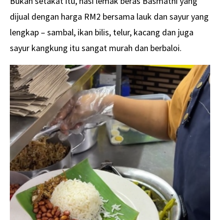
Bukan setakat itu, nasi lemak beras Basmathi yang
dijual dengan harga RM2 bersama lauk dan sayur yang
lengkap – sambal, ikan bilis, telur, kacang dan juga
sayur kangkung itu sangat murah dan berbaloi.