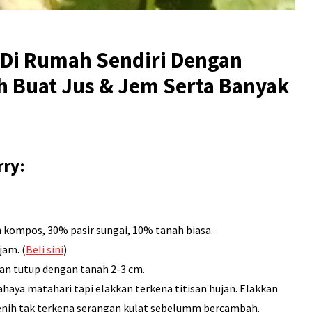
 Di Rumah Sendiri Dengan
eh Buat Jus & Jem Serta Banyak
rry:
 kompos, 30% pasir sungai, 10% tanah biasa.
jam. (
Beli sini
)
dan tutup dengan tanah 2-3 cm.
aya matahari tapi elakkan terkena titisan hujan. Elakkan
benih tak terkena serangan kulat sebelumm bercambah.