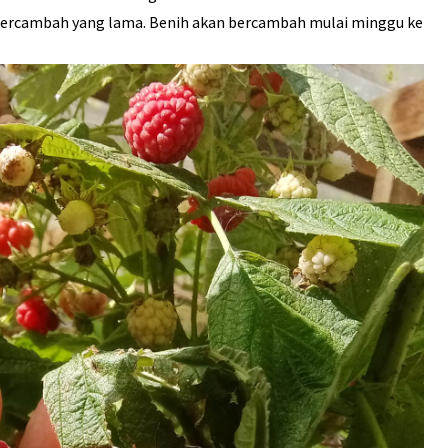
bercambah yang lama. Benih akan bercambah mulai minggu ke