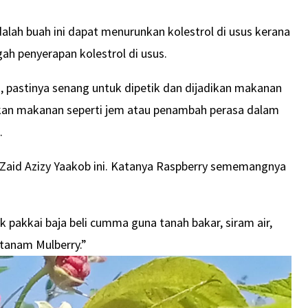
alah buah ini dapat menurunkan kolestrol di usus kerana
h penyerapan kolestrol di usus.
ah, pastinya senang untuk dipetik dan dijadikan makanan
dikan makanan seperti jem atau penambah perasa dalam
.
 Zaid Azizy Yaakob ini. Katanya Raspberry sememangnya
 pakkai baja beli cumma guna tanah bakar, siram air,
 tanam Mulberry.”