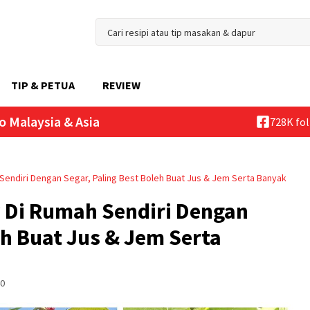
TIP & PETUA
REVIEW
o Malaysia & Asia
728K fo
endiri Dengan Segar, Paling Best Boleh Buat Jus & Jem Serta Banyak
 Di Rumah Sendiri Dengan
eh Buat Jus & Jem Serta
0