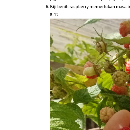
Biji benih raspberry memerlukan masa 
8-12.