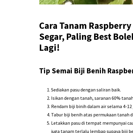
Cara Tanam Raspberry
Segar, Paling Best Bol
Lagi!
Tip Semai Biji Benih Raspbe
Sediakan pasu dengan saliran baik.
Isikan dengan tanah, saranan 60% tanah
Rendam biji binih dalam air selama 4-12 
Tabur biji benih atas permukaan tanah 
Letakkan pasu di tempat mempunyai caah
juga tanam terlalu lembap supaya biji 