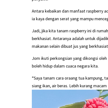
Antara kebaikan dan manfaat raspberry ad
ia kaya dengan serat yang mampu mencega
Jadi, jika kita tanam raspberry ini di rum
berkhasiat. Antaranya adalah untuk dija
makanan selain dibuat jus yang berkhasiat
Jom ikuti perkongsian yang dikongsi oleh
boleh hidup dalam cuaca negara kita.
“Saya tanam cara oraang tua kampung, tak
siang ikan, air beras. Lebih kurang macam