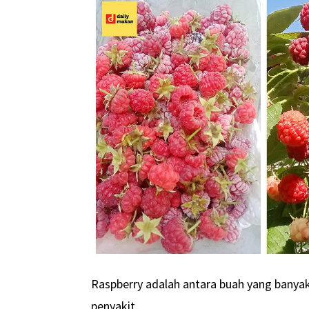
Raspberry adalah antara buah yang banyak
penyakit.