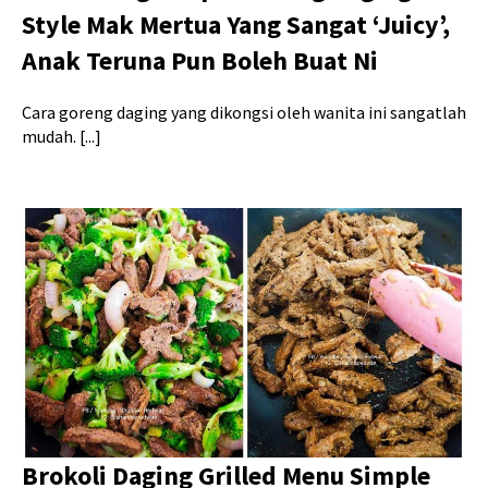
Style Mak Mertua Yang Sangat ‘Juicy’,
Anak Teruna Pun Boleh Buat Ni
Cara goreng daging yang dikongsi oleh wanita ini sangatlah
mudah. [...]
Brokoli Daging Grilled Menu Simple