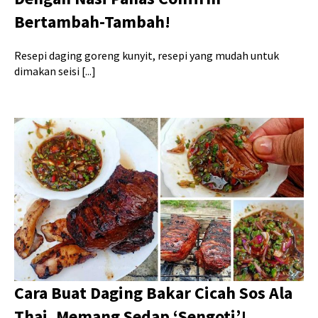
Bertambah-Tambah!
Resepi daging goreng kunyit, resepi yang mudah untuk
dimakan seisi [...]
Cara Buat Daging Bakar Cicah Sos Ala
Thai, Memang Sedap ‘Sengoti’!