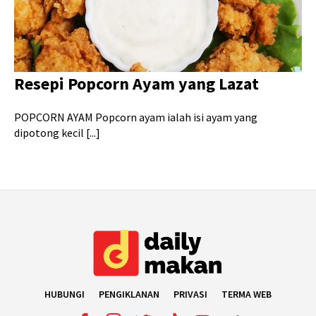
Resepi Popcorn Ayam yang Lazat
POPCORN AYAM Popcorn ayam ialah isi ayam yang
dipotong kecil [...]
HUBUNGI
PENGIKLANAN
PRIVASI
TERMA WEB