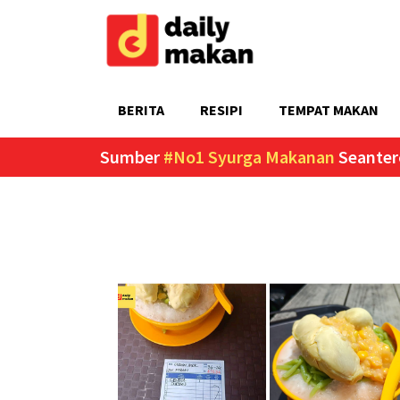
BERITA
RESIPI
TEMPAT MAKAN
Sumber
#No1 Syurga Makanan
Seanter