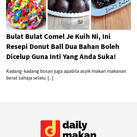
Bulat Bulat Comel Je Kuih Ni, Ini
Resepi Donut Ball Dua Bahan Boleh
Dicelup Guna Inti Yang Anda Suka!
Kadang-kadang bosan juga apabila asyik makan makanan
berat sahaja selalu. [...]