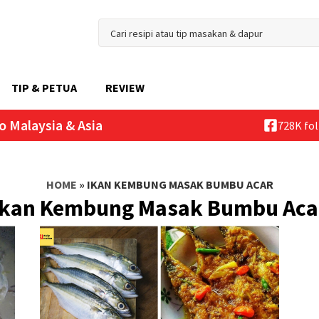
TIP & PETUA
REVIEW
o Malaysia & Asia
728K fo
HOME
»
IKAN KEMBUNG MASAK BUMBU ACAR
Ikan Kembung Masak Bumbu Aca