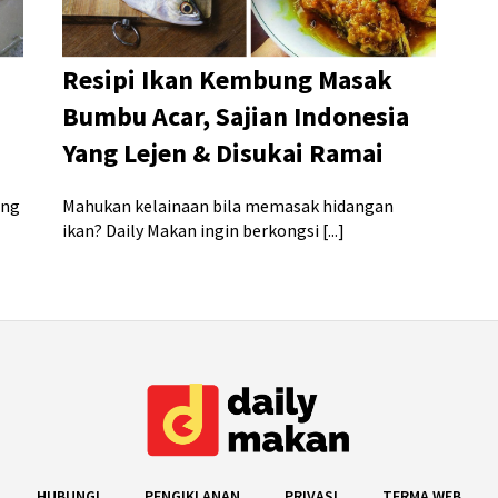
Resipi Ikan Kembung Masak
Bumbu Acar, Sajian Indonesia
Yang Lejen & Disukai Ramai
ang
Mahukan kelainaan bila memasak hidangan
ikan? Daily Makan ingin berkongsi [...]
HUBUNGI
PENGIKLANAN
PRIVASI
TERMA WEB