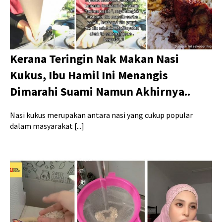
Kerana Teringin Nak Makan Nasi
Kukus, Ibu Hamil Ini Menangis
Dimarahi Suami Namun Akhirnya..
Nasi kukus merupakan antara nasi yang cukup popular
dalam masyarakat [...]