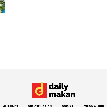
HUBUNGI
PENGIKLANAN
PRIVASI
TERMA WEB