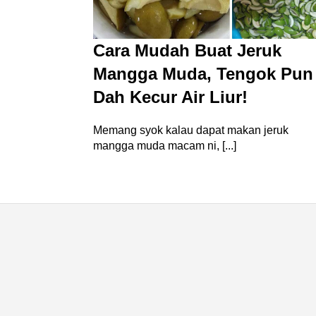
Cara Mudah Buat Jeruk
Mangga Muda, Tengok Pun
Dah Kecur Air Liur!
Memang syok kalau dapat makan jeruk
mangga muda macam ni, [...]