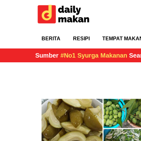
BERITA
RESIPI
TEMPAT MAKA
Sumber
#No1 Syurga Makanan
Sea