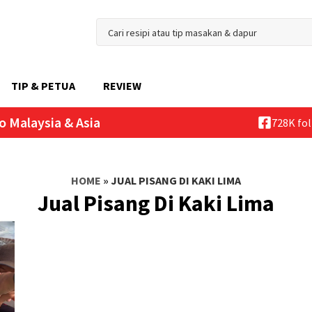
TIP & PETUA
REVIEW
o Malaysia & Asia
728K fo
HOME
»
JUAL PISANG DI KAKI LIMA
Jual Pisang Di Kaki Lima