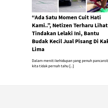
“Ada Satu Momen Cuit Hati
Kami..”, Netizen Terharu Lihat
Tindakan Lelaki Ini, Bantu
Budak Kecil Jual Pisang Di Ka
Lima
Dalam meniti kehidupan yang penuh pancarob
kita tidak pernah tahu [...]