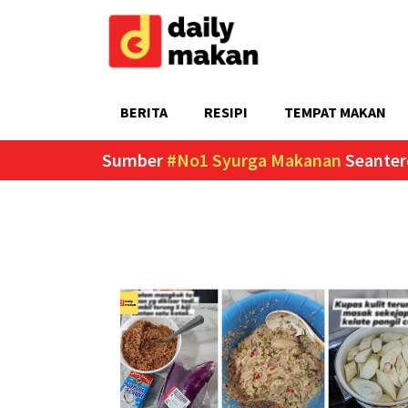
BERITA
RESIPI
TEMPAT MAKAN
Sumber
#No1 Syurga Makanan
Seanter