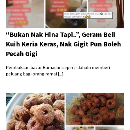
“Bukan Nak Hina Tapi..”, Geram Beli
Kuih Keria Keras, Nak Gigit Pun Boleh
Pecah Gigi
Pembukaan bazar Ramadan seperti dahulu memberi
peluang bagi orang ramai [...]