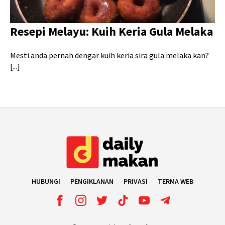
Resepi Melayu: Kuih Keria Gula Melaka
Mesti anda pernah dengar kuih keria sira gula melaka kan?
[...]
HUBUNGI
PENGIKLANAN
PRIVASI
TERMA WEB