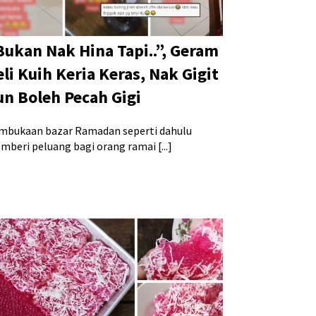
Bukan Nak Hina Tapi..”, Geram
li Kuih Keria Keras, Nak Gigit
un Boleh Pecah Gigi
mbukaan bazar Ramadan seperti dahulu
mberi peluang bagi orang ramai [...]