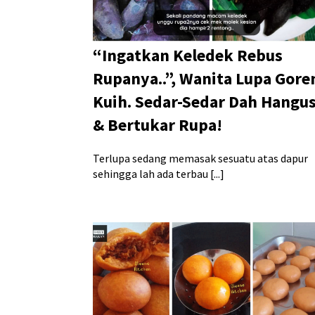
“Ingatkan Keledek Rebus
Rupanya..”, Wanita Lupa Gore
Kuih. Sedar-Sedar Dah Hangu
& Bertukar Rupa!
Terlupa sedang memasak sesuatu atas dapur
sehingga lah ada terbau [...]