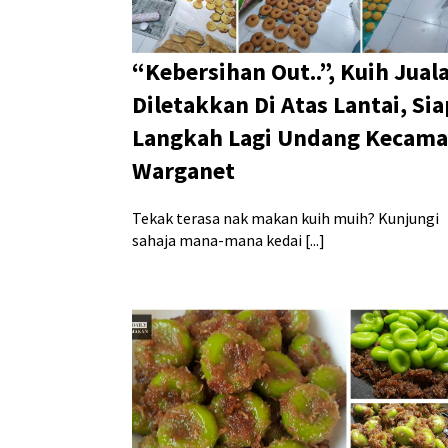
“Kebersihan Out..”, Kuih Jual
Diletakkan Di Atas Lantai, Sia
Langkah Lagi Undang Kecam
Warganet
Tekak terasa nak makan kuih muih? Kunjungi
sahaja mana-mana kedai [...]