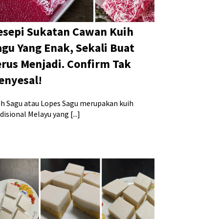
esepi Sukatan Cawan Kuih
agu Yang Enak, Sekali Buat
erus Menjadi. Confirm Tak
enyesal!
ih Sagu atau Lopes Sagu merupakan kuih
disional Melayu yang [...]