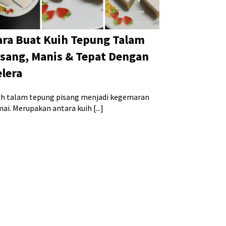
ara Buat Kuih Tepung Talam
isang, Manis & Tepat Dengan
elera
ih talam tepung pisang menjadi kegemaran
ai. Merupakan antara kuih [...]