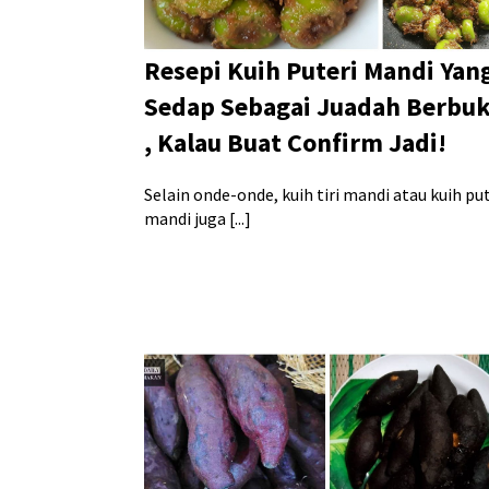
Resepi Kuih Puteri Mandi Yan
Sedap Sebagai Juadah Berbu
, Kalau Buat Confirm Jadi!
Selain onde-onde, kuih tiri mandi atau kuih put
mandi juga [...]