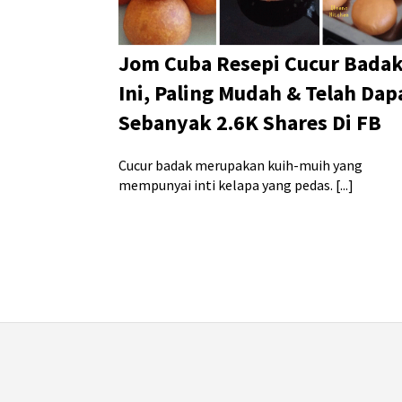
Jom Cuba Resepi Cucur Bada
Ini, Paling Mudah & Telah Dap
Sebanyak 2.6K Shares Di FB
Cucur badak merupakan kuih-muih yang
mempunyai inti kelapa yang pedas. [...]