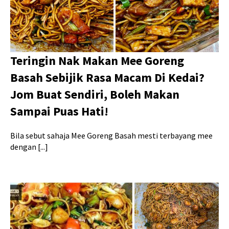
Teringin Nak Makan Mee Goreng
Basah Sebijik Rasa Macam Di Kedai?
Jom Buat Sendiri, Boleh Makan
Sampai Puas Hati!
Bila sebut sahaja Mee Goreng Basah mesti terbayang mee
dengan [...]