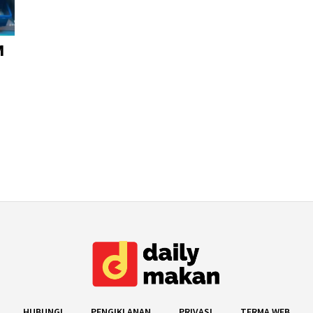
M
HUBUNGI
PENGIKLANAN
PRIVASI
TERMA WEB