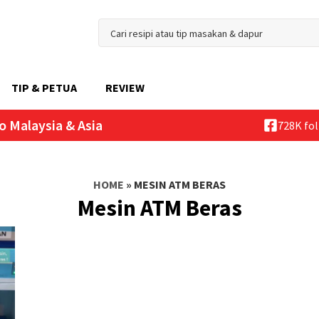
TIP & PETUA
REVIEW
o Malaysia & Asia
728K fo
HOME
»
MESIN ATM BERAS
Mesin ATM Beras