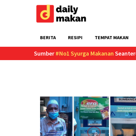
BERITA
RESIPI
TEMPAT MAKAN
Sumber
#No1 Syurga Makanan
Seanter