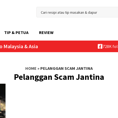
TIP & PETUA
REVIEW
o Malaysia & Asia
728K fo
HOME
»
PELANGGAN SCAM JANTINA
Pelanggan Scam Jantina