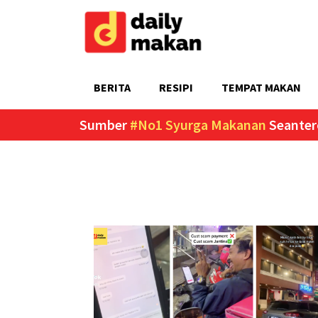
BERITA
RESIPI
TEMPAT MAKAN
Sumber
#No1 Syurga Makanan
Seanter