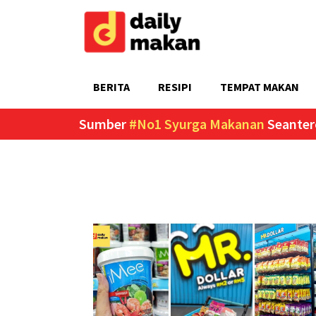
BERITA
RESIPI
TEMPAT MAKAN
Sumber
#No1 Syurga Makanan
Seanter