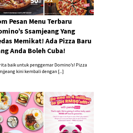
om Pesan Menu Terbaru
omino’s Ssamjeang Yang
edas Memikat! Ada Pizza Baru
ang Anda Boleh Cuba!
rita baik untuk penggemar Domino’s! Pizza
jjeang kini kembali dengan [...]