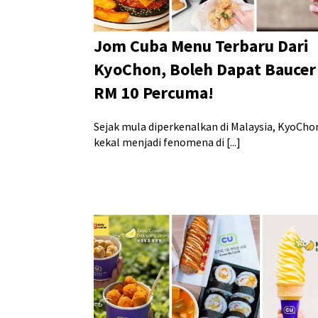
Jom Cuba Menu Terbaru Dari
KyoChon, Boleh Dapat Baucer
RM 10 Percuma!
Sejak mula diperkenalkan di Malaysia, KyoCho
kekal menjadi fenomena di [...]