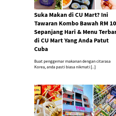
Suka Makan di CU Mart? Ini
Tawaran Kombo Bawah RM 1
Sepanjang Hari & Menu Terba
di CU Mart Yang Anda Patut
Cuba
Buat penggemar makanan dengan citarasa
Korea, anda pasti biasa nikmati [...]