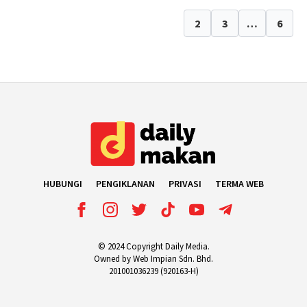
1
2
3
…
6
HUBUNGI
PENGIKLANAN
PRIVASI
TERMA WEB
© 2024 Copyright Daily Media.
Owned by Web Impian Sdn. Bhd.
201001036239 (920163-H)