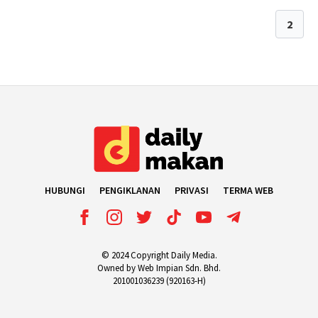
1
2
HUBUNGI
PENGIKLANAN
PRIVASI
TERMA WEB
© 2024 Copyright Daily Media.
Owned by Web Impian Sdn. Bhd.
201001036239 (920163-H)