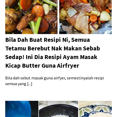
Bila Dah Buat Resipi Ni, Semua
Tetamu Berebut Nak Makan Sebab
Sedap! Ini Dia Resipi Ayam Masak
Kicap Butter Guna Airfryer
Bila dah sebut masak guna airfyer, semestinyalah resipi
semua yang [...]