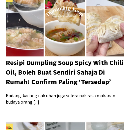
Resipi Dumpling Soup Spicy With Chili
Oil, Boleh Buat Sendiri Sahaja Di
Rumah! Confirm Paling ‘Tersedap’
Kadang-kadang nak ubah juga selera nak rasa makanan
budaya orang [...]