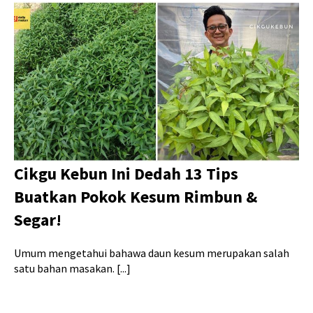
Cikgu Kebun Ini Dedah 13 Tips
Buatkan Pokok Kesum Rimbun &
Segar!
Umum mengetahui bahawa daun kesum merupakan salah
satu bahan masakan. [...]