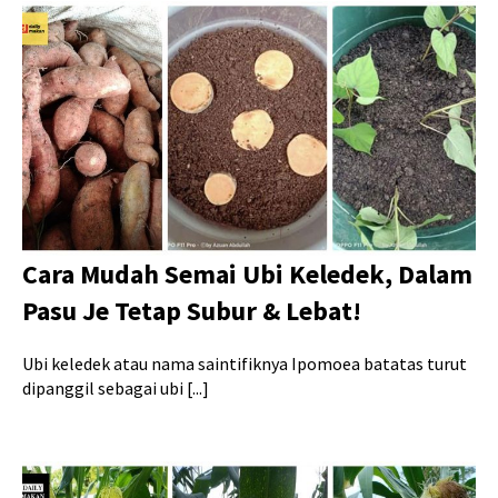
Cara Mudah Semai Ubi Keledek, Dalam
Pasu Je Tetap Subur & Lebat!
Ubi keledek atau nama saintifiknya Ipomoea batatas turut
dipanggil sebagai ubi [...]