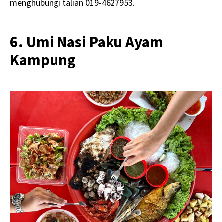
menghubungi talian 019-4627953.
6. Umi Nasi Paku Ayam
Kampung