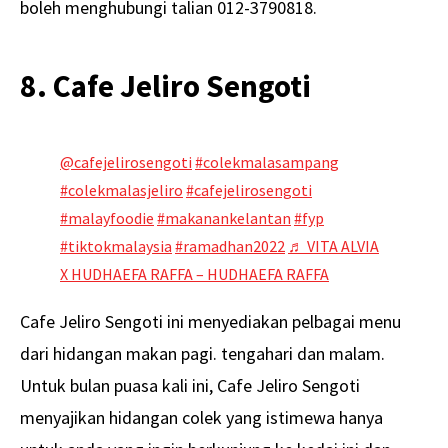
boleh menghubungi talian 012-3790818.
8. Cafe Jeliro Sengoti
@cafejelirosengoti
#colekmalasampang
#colekmalasjeliro
#cafejelirosengoti
#malayfoodie
#makanankelantan
#fyp
#tiktokmalaysia
#ramadhan2022
♬ VITA ALVIA
X HUDHAEFA RAFFA – HUDHAEFA RAFFA
Cafe Jeliro Sengoti ini menyediakan pelbagai menu
dari hidangan makan pagi. tengahari dan malam.
Untuk bulan puasa kali ini, Cafe Jeliro Sengoti
menyajikan hidangan colek yang istimewa hanya