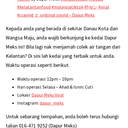
#kelatantanfood
#malaysiatiktok
#fypシ
#viral
#craving
♬ original sound – Dapur Meks
Kepada anda yang berada di sekitar Danau Kota dan
Wangsa Maju, anda wajib berkunjung ke kedai Dapur
Meks ini! Bila lagi nak menjamah colek air tangan dari
Kelantan? Di sini lah kedai yang terbaik untuk anda.
Waktu operasi seperti berikut.
Waktu operasi: 12pm – 10pm
Hari operasi: Selasa – Ahad & Isnin: Cuti
Lokasi:
Dapur Meks Viral
Instagram:
dapur_meks
Untuk sebarang tempahan, anda boleh terus hubungi
talian 016-471 9252 (Dapur Meks)