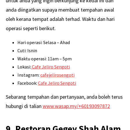
untuk anda yang ingin berkunjung ke kedai ini dan
anda diingatkan supaya membuat tempahan awal
oleh kerana tempat adalah terhad. Waktu dan hari
operasi seperti berikut.
Hari operasi: Selasa – Ahad
Cuti: Isnin
Waktu operasi: 11am – 5pm
Lokasi:
Cafe Jeliro Sengoti
Instagram:
cafejelirosengoti
Facebook:
Cafe Jeliro Sengoti
Sebarang tempahan dan pertanyaan, anda boleh terus
hubungi di talian
www.wasap.my/+60193097872
9. Restoran Gegey Shah Alam