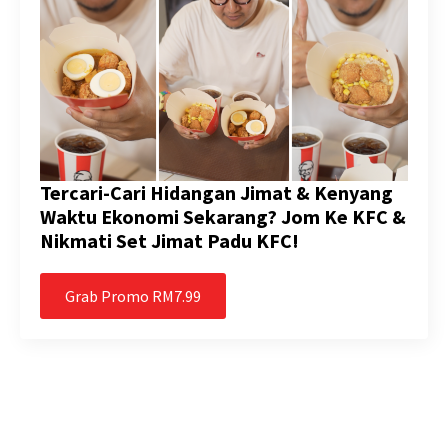
Tercari-Cari Hidangan Jimat & Kenyang
Waktu Ekonomi Sekarang? Jom Ke KFC &
Nikmati Set Jimat Padu KFC!
Grab Promo RM7.99