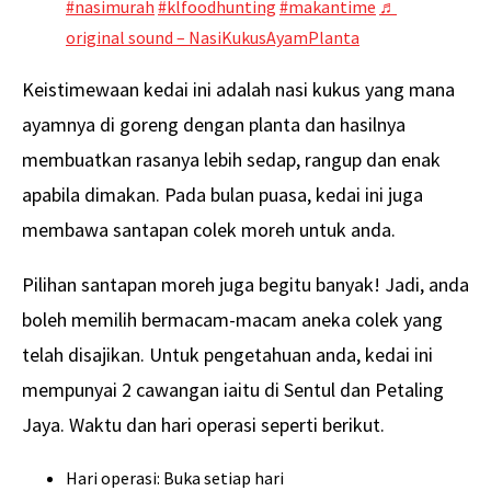
#nasimurah
#klfoodhunting
#makantime
♬
original sound – NasiKukusAyamPlanta
Keistimewaan kedai ini adalah nasi kukus yang mana
ayamnya di goreng dengan planta dan hasilnya
membuatkan rasanya lebih sedap, rangup dan enak
apabila dimakan. Pada bulan puasa, kedai ini juga
membawa santapan colek moreh untuk anda.
Pilihan santapan moreh juga begitu banyak! Jadi, anda
boleh memilih bermacam-macam aneka colek yang
telah disajikan. Untuk pengetahuan anda, kedai ini
mempunyai 2 cawangan iaitu di Sentul dan Petaling
Jaya. Waktu dan hari operasi seperti berikut.
Hari operasi: Buka setiap hari