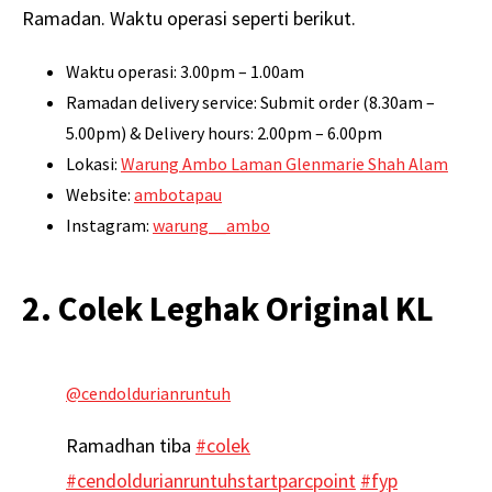
Ramadan. Waktu operasi seperti berikut.
Waktu operasi: 3.00pm – 1.00am
Ramadan delivery service: Submit order (8.30am –
5.00pm) & Delivery hours: 2.00pm – 6.00pm
Lokasi:
Warung Ambo Laman Glenmarie Shah Alam
Website:
ambotapau
Instagram:
warung__ambo
2. Colek Leghak Original KL
@cendoldurianruntuh
Ramadhan tiba
#colek
#cendoldurianruntuhstartparcpoint
#fyp