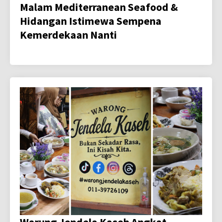
Malam Mediterranean Seafood &
Hidangan Istimewa Sempena
Kemerdekaan Nanti
Warung Jendela Kaseh Angkat