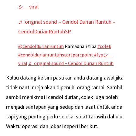
シ゚viral
♬ original sound – Cendol Durian Runtuh –
CendolDurianRuntuhSP
@cendoldurianruntuh
Ramadhan tiba
#colek
#cendoldurianruntuhstartparcpoint
#fypシ゚
viral
♬ original sound – Cendol Durian Runtuh
Kalau datang ke sini pastikan anda datang awal jika
tidak nanti meja akan dipenuhi orang ramai. Sambil-
sambil menikmati cendol durian, colek juga boleh
menjadi santapan yang sedap dan lazat untuk anda
tapi yang penting perlu selesai solat tarawih dahulu.
Waktu operasi dan lokasi seperti berikut.