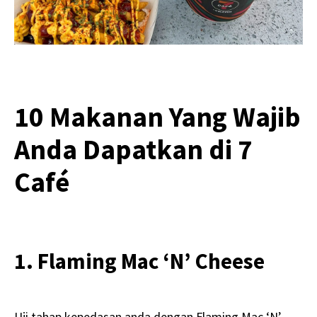
10 Makanan Yang Wajib
Anda Dapatkan di 7
Café
1. Flaming Mac ‘N’ Cheese
Uji tahap kepedasan anda dengan Flaming Mac ‘N’