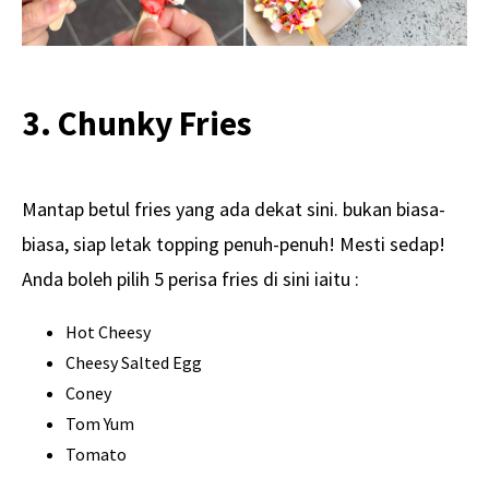
3. Chunky Fries
Mantap betul fries yang ada dekat sini. bukan biasa-
biasa, siap letak topping penuh-penuh! Mesti sedap!
Anda boleh pilih 5 perisa fries di sini iaitu :
Hot Cheesy
Cheesy Salted Egg
Coney
Tom Yum
Tomato