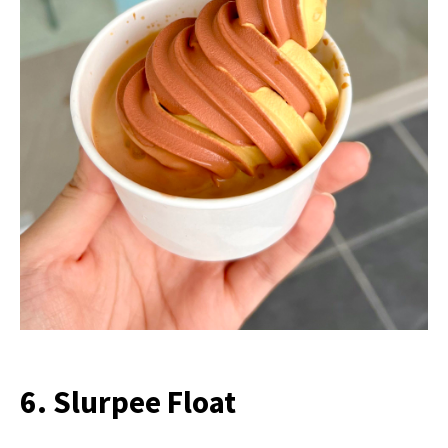
6. Slurpee Float