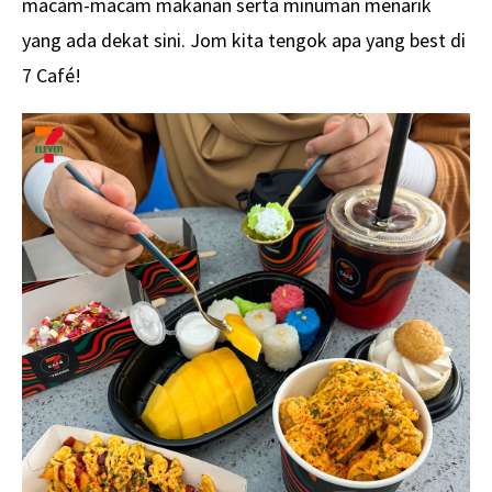
macam-macam makanan serta minuman menarik
yang ada dekat sini. Jom kita tengok apa yang best di
7 Café!