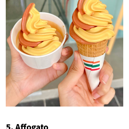
5. Affogato