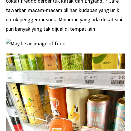
coklat Freddo berbentuk katak dari England, 7 Cafe
tawarkan macam-macam pilihan kudapan yang unik
untuk penggemar snek. Minuman yang ada dekat sini
pun banyak yang tak dijual di tempat lain!