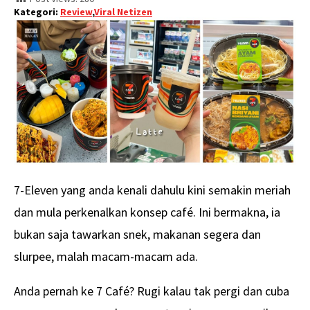
Kategori:
Review
,
Viral Netizen
7-Eleven yang anda kenali dahulu kini semakin meriah
dan mula perkenalkan konsep café. Ini bermakna, ia
bukan saja tawarkan snek, makanan segera dan
slurpee, malah macam-macam ada.
Anda pernah ke 7 Café? Rugi kalau tak pergi dan cuba