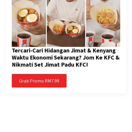
Tercari-Cari Hidangan Jimat & Kenyang
Waktu Ekonomi Sekarang? Jom Ke KFC &
Nikmati Set Jimat Padu KFC!
Grab Promo RM7.99