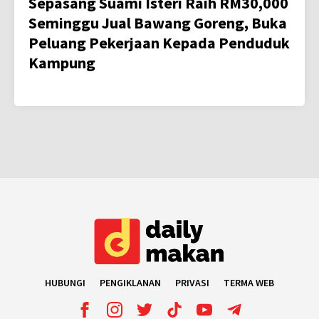
Sepasang Suami Isteri Raih RM30,000
Seminggu Jual Bawang Goreng, Buka
Peluang Pekerjaan Kepada Penduduk
Kampung
HUBUNGI
PENGIKLANAN
PRIVASI
TERMA WEB