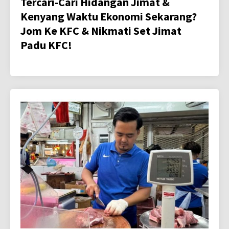
Tercari-Cari Hidangan Jimat &
Kenyang Waktu Ekonomi Sekarang?
Jom Ke KFC & Nikmati Set Jimat
Padu KFC!