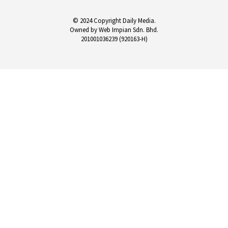
© 2024 Copyright Daily Media.
Owned by Web Impian Sdn. Bhd.
201001036239 (920163-H)