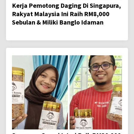
Kerja Pemotong Daging Di Singapura,
Rakyat Malaysia Ini Raih RM8,000
Sebulan & Miliki Banglo Idaman