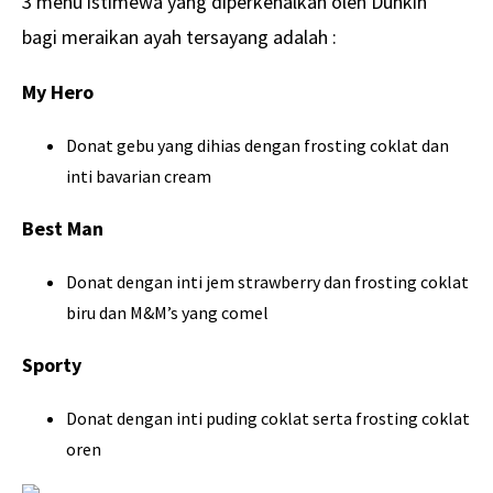
3 menu istimewa yang diperkenalkan oleh Dunkin’
bagi meraikan ayah tersayang adalah :
My Hero
Donat gebu yang dihias dengan frosting coklat dan
inti bavarian cream
Best Man
Donat dengan inti jem strawberry dan frosting coklat
biru dan M&M’s yang comel
Sporty
Donat dengan inti puding coklat serta frosting coklat
oren