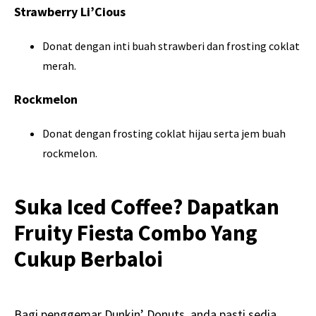
Strawberry Li’Cious
Donat dengan inti buah strawberi dan frosting coklat
merah.
Rockmelon
Donat dengan frosting coklat hijau serta jem buah
rockmelon.
Suka Iced Coffee? Dapatkan
Fruity Fiesta Combo Yang
Cukup Berbaloi
Bagi penggemar Dunkin’ Donuts, anda pasti sedia