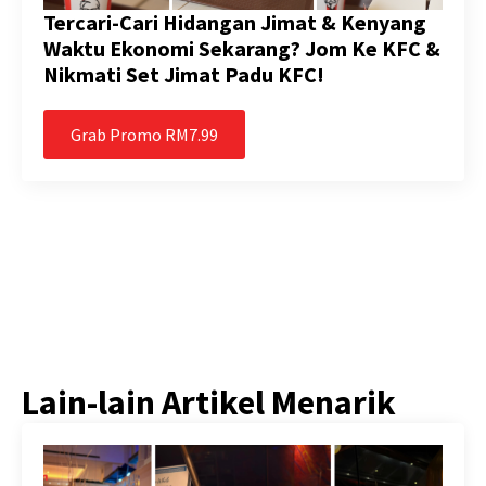
Tercari-Cari Hidangan Jimat & Kenyang
Waktu Ekonomi Sekarang? Jom Ke KFC &
Nikmati Set Jimat Padu KFC!
Grab Promo RM7.99
Lain-lain Artikel Menarik