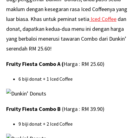
maklum dengan kesegaran rasa Iced Coffeenya yang
luar biasa. Khas untuk peminat setia
Iced Coffee
dan
donat, dapatkan kedua-dua menu ini dengan harga
yang berbaloi menerusi tawaran Combo dari Dunkin’
serendah RM 25.60!
Fruity Fiesta Combo A (
Harga : RM 25.60)
6 biji donat + 1 Iced Coffee
Fruity Fiesta Combo B
(Harga : RM 39.90)
9 biji donat + 2 Iced Coffee