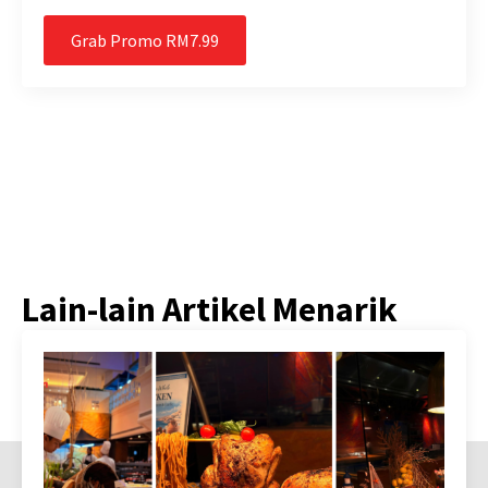
Grab Promo RM7.99
Lain-lain Artikel Menarik