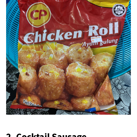
2. Cocktail Sausage