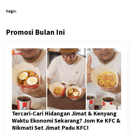
tags:
Promosi Bulan Ini
Tercari-Cari Hidangan Jimat & Kenyang
Waktu Ekonomi Sekarang? Jom Ke KFC &
Nikmati Set Jimat Padu KFC!