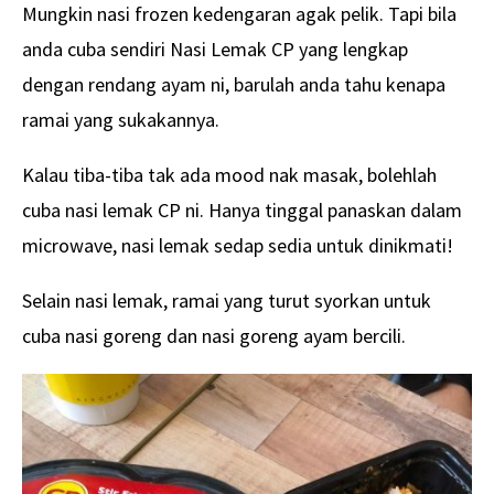
Mungkin nasi frozen kedengaran agak pelik. Tapi bila
anda cuba sendiri Nasi Lemak CP yang lengkap
dengan rendang ayam ni, barulah anda tahu kenapa
ramai yang sukakannya.
Kalau tiba-tiba tak ada mood nak masak, bolehlah
cuba nasi lemak CP ni. Hanya tinggal panaskan dalam
microwave, nasi lemak sedap sedia untuk dinikmati!
Selain nasi lemak, ramai yang turut syorkan untuk
cuba nasi goreng dan nasi goreng ayam bercili.