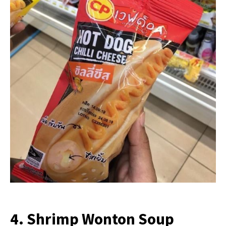
4. Shrimp Wonton Soup