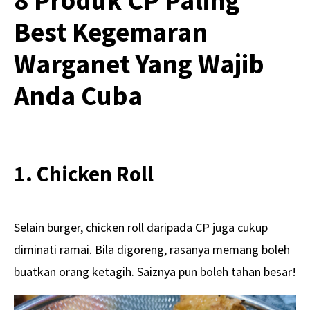
8 Produk CP Paling
Best Kegemaran
Warganet Yang Wajib
Anda Cuba
1. Chicken Roll
Selain burger, chicken roll daripada CP juga cukup
diminati ramai. Bila digoreng, rasanya memang boleh
buatkan orang ketagih. Saiznya pun boleh tahan besar!