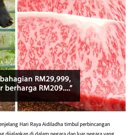
enjelang Hari Raya Aidiladha timbul perbincangan
 dijalankan di dalam negara dan luar negara yang