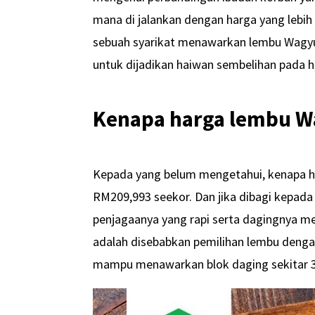
mana di jalankan dengan harga yang lebih 
sebuah syarikat menawarkan lembu Wagyu 
untuk dijadikan haiwan sembelihan pada ha
Kenapa harga lembu Wag
Kepada yang belum mengetahui, kenapa ha
RM209,993 seekor. Dan jika dibagi kepada
penjagaanya yang rapi serta dagingnya 
adalah disebabkan pemilihan lembu dengan
mampu menawarkan blok daging sekitar 