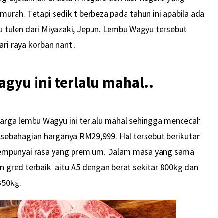
murah. Tetapi sedikit berbeza pada tahun ini apabila ada
tulen dari Miyazaki, Jepun. Lembu Wagyu tersebut
ri raya korban nanti.
yu ini terlalu mahal..
rga lembu Wagyu ini terlalu mahal sehingga mencecah
 sebahagian harganya RM29,999. Hal tersebut berikutan
mempunyai rasa yang premium. Dalam masa yang sama
 gred terbaik iaitu A5 dengan berat sekitar 800kg dan
350kg.