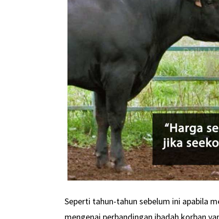
Seperti tahun-tahun sebelum ini apabila m
mengenai perbandingan ibadah korban yang