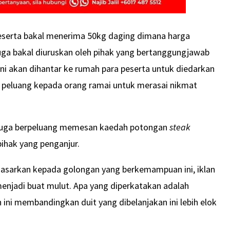
eserta bakal menerima 50kg daging dimana harga
juga bakal diuruskan oleh pihak yang bertanggungjawab
 ini akan dihantar ke rumah para peserta untuk diedarkan
i peluang kepada orang ramai untuk merasai nikmat
ta juga berpeluang memesan kaedah potongan
steak
ihak yang penganjur.
sasarkan kepada golongan yang berkemampuan ini, iklan
menjadi buat mulut. Apa yang diperkatakan adalah
ini membandingkan duit yang dibelanjakan ini lebih elok