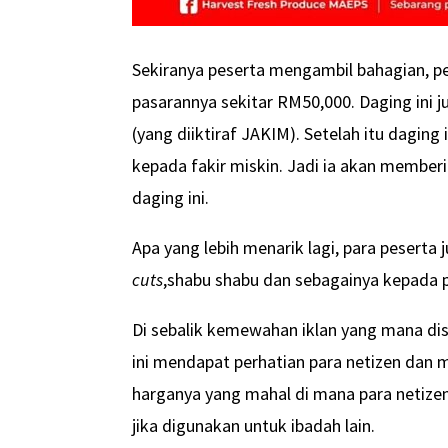
Sekiranya peserta mengambil bahagian, p
pasarannya sekitar RM50,000. Daging ini 
(yang diiktiraf JAKIM). Setelah itu daging
kepada fakir miskin. Jadi ia akan member
daging ini.
Apa yang lebih menarik lagi, para peser
cuts
,shabu shabu dan sebagainya kepada p
Di sebalik kemewahan iklan yang mana di
ini mendapat perhatian para netizen dan 
harganya yang mahal di mana para netizen 
jika digunakan untuk ibadah lain.