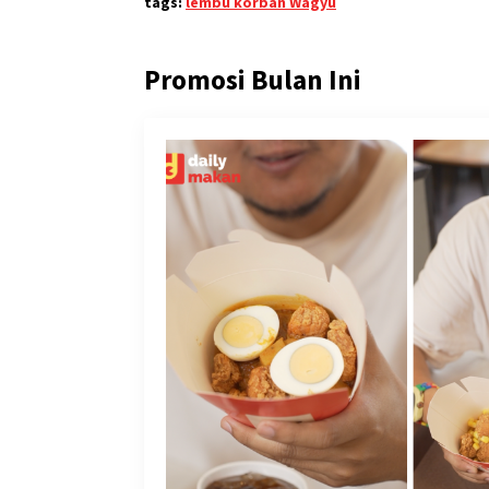
tags:
lembu korban Wagyu
Promosi Bulan Ini