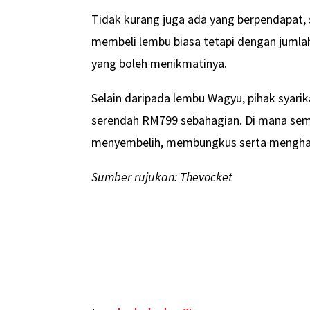
Tidak kurang juga ada yang berpendapat, 
membeli lembu biasa tetapi dengan jumlah 
yang boleh menikmatinya.
Selain daripada lembu Wagyu, pihak syari
serendah RM799 sebahagian. Di mana semu
menyembelih, membungkus serta mengha
Sumber rujukan: Thevocket