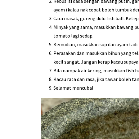
Rebus isi dada dengan bawang putih, gar
ayam (kalau nak cepat boleh tumbuk deng
Cara masak, goreng dulu fish ball. Kete
Minyak yang sama, masukkan bawang put
tomato lagi sedap.
Kemudian, masukkan sup dan ayam tadi. M
Perasakan dan masukkan bihun yang tela
kecil sangat. Jangan kerap kacau supaya
Bila nampak air kering, masukkan fish b
Kacau rata dan rasa, jika tawar boleh t
Selamat mencuba!