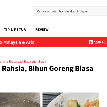
TIP & PETUA
REVIEW
o Malaysia & Asia
728K fo
oreng Biasa Jadi Rasa Luar Biasa
Rahsia, Bihun Goreng Biasa