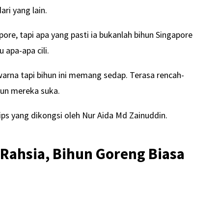
ari yang lain.
re, tapi apa yang pasti ia bukanlah bihun Singapore
apa-apa cili.
warna tapi bihun ini memang sedap. Terasa rencah-
pun mereka suka.
tips yang dikongsi oleh Nur Aida Md Zainuddin.
Rahsia, Bihun Goreng Biasa