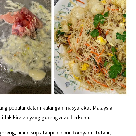
yang popular dalam kalangan masyarakat Malaysia.
tidak kiralah yang goreng atau berkuah.
goreng, bihun sup ataupun bihun tomyam. Tetapi,