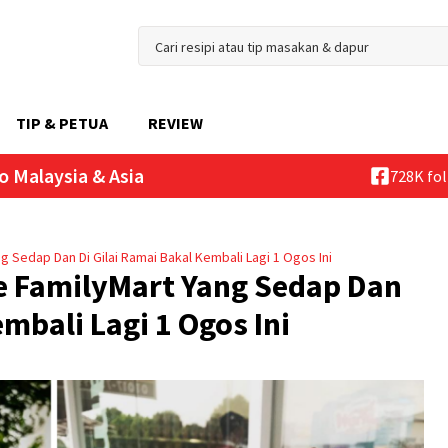
TIP & PETUA
REVIEW
o Malaysia & Asia
728K fo
g Sedap Dan Di Gilai Ramai Bakal Kembali Lagi 1 Ogos Ini
e FamilyMart Yang Sedap Dan
embali Lagi 1 Ogos Ini