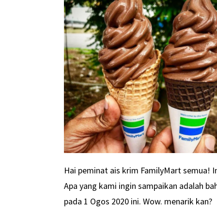
Hai peminat ais krim FamilyMart semua! In
Apa yang kami ingin sampaikan adalah ba
pada 1 Ogos 2020 ini. Wow. menarik kan?