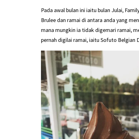
Pada awal bulan ini iaitu bulan Julai, Fam
Brulee dan ramai di antara anda yang me
mana mungkin ia tidak digemari ramai, me
pernah digilai ramai, iaitu Sofuto Belgian 