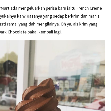
ilyMart ada mengeluarkan perisa baru iaitu French Creme
nyukainya kan? Rasanya yang sedap berkrim dan manis
sti ramai yang dah mengilainya. Oh ya, ais krim yang
Dark Chocolate bakal kembali lagi.