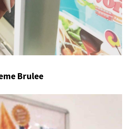
reme Brulee