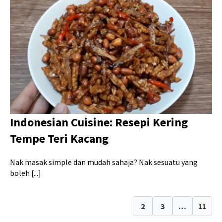
Indonesian Cuisine: Resepi Kering
Tempe Teri Kacang
Nak masak simple dan mudah sahaja? Nak sesuatu yang
boleh [...]
1
2
3
…
11