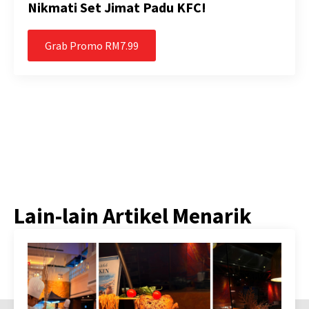
Nikmati Set Jimat Padu KFC!
Grab Promo RM7.99
Lain-lain Artikel Menarik