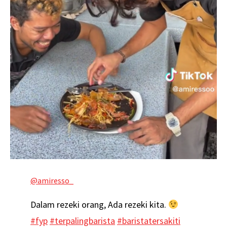
@amiresso_
Dalam rezeki orang, Ada rezeki kita.
#fyp
#terpalingbarista
#baristatersakiti