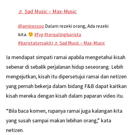
♬ Sad Music – Max-Music
@amiressoo
Dalam rezeki orang, Ada rezeki
kita.
#fyp
#terpalingbarista
#baristatersakiti
♬ Sad Music – Max-Music
Ia mendapat simpati ramai apabila mengetahui kisah
sebenar di sebalik perjalanan hidup seseorang. Lebih
mengejutkan, kisah itu dipersetujui ramai dan netizen
yang pernah bekerja dalam bidang F&B dapat kaitkan
kisah mereka dengan kisah dalam paparan video itu.
“Bila baca komen, rupanya ramai juga kalangan kita
yang susah sampai makan lebihan orang,” kata
netizen.