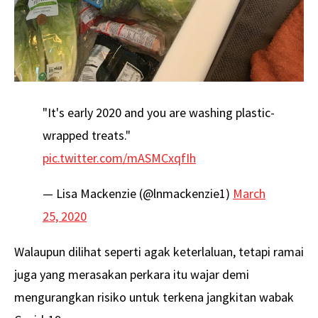
"It's early 2020 and you are washing plastic-
wrapped treats."
pic.twitter.com/mASMCxqfIh
— Lisa Mackenzie (@lnmackenzie1)
March
25, 2020
Walaupun dilihat seperti agak keterlaluan, tetapi ramai
juga yang merasakan perkara itu wajar demi
mengurangkan risiko untuk terkena jangkitan wabak