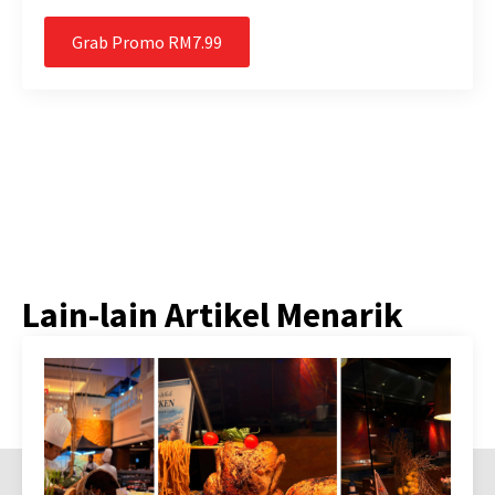
Grab Promo RM7.99
Lain-lain Artikel Menarik