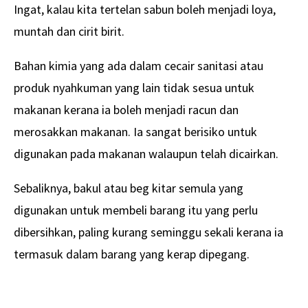
Ingat, kalau kita tertelan sabun boleh menjadi loya,
muntah dan cirit birit.
Bahan kimia yang ada dalam cecair sanitasi atau
produk nyahkuman yang lain tidak sesua untuk
makanan kerana ia boleh menjadi racun dan
merosakkan makanan. Ia sangat berisiko untuk
digunakan pada makanan walaupun telah dicairkan.
Sebaliknya, bakul atau beg kitar semula yang
digunakan untuk membeli barang itu yang perlu
dibersihkan, paling kurang seminggu sekali kerana ia
termasuk dalam barang yang kerap dipegang.