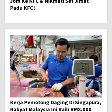
Jom Ke KFC & Nikmati Set Jimat
Padu KFC!
Kerja Pemotong Daging Di Singapura,
Rakyat Malaysia Ini Raih RM8,000