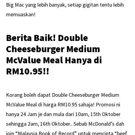
Big Mac yang lebih banyak, setiap gigitan tentu lebih
memuaskan!
Berita Baik! Double
Cheeseburger Medium
McValue Meal Hanya di
RM10.95!!
Korang boleh dapat Double Cheeseburger Medium
McValue Meal di harga RM10.95 sahaja! Promosi ni
hanya 24 Jam je dan mula dari 10am, 15th Oktober
sehingga 2am, 16th Oktober.. Sebab McDonald’s dah
join “Malaysia Book of Record” untuk mencipta “beef