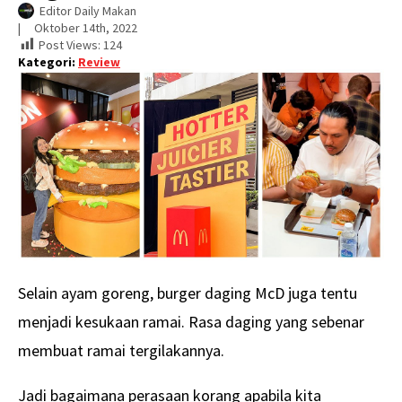
Editor Daily Makan
|     
Oktober 14th, 2022
Post Views:
124
Kategori:
Review
Selain ayam goreng, burger daging McD juga tentu
menjadi kesukaan ramai. Rasa daging yang sebenar
membuat ramai tergilakannya.
Jadi bagaimana perasaan korang apabila kita