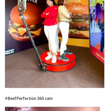
#BeefPerfection 360 cam