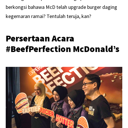
berkongsi bahawa McD telah upgrade burger daging
kegemaran ramai? Tentulah teruja, kan?
Persertaan Acara
#BeefPerfection McDonald’s