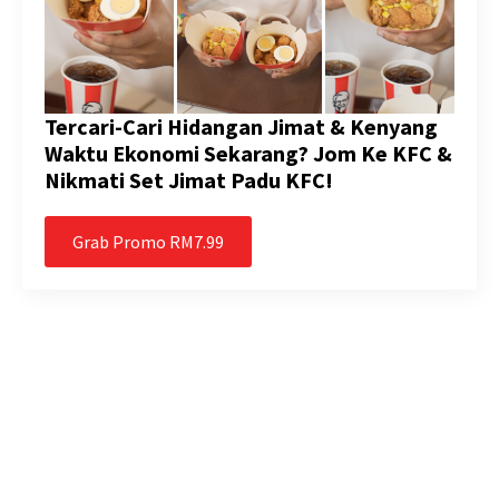
Tercari-Cari Hidangan Jimat & Kenyang
Waktu Ekonomi Sekarang? Jom Ke KFC &
Nikmati Set Jimat Padu KFC!
Grab Promo RM7.99