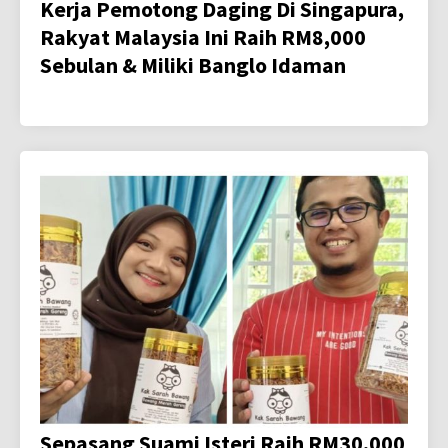
Kerja Pemotong Daging Di Singapura,
Rakyat Malaysia Ini Raih RM8,000
Sebulan & Miliki Banglo Idaman
Sepasang Suami Isteri Raih RM30,000