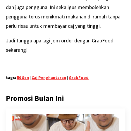
dan juga pengguna. Ini sekaligus membolehkan
pengguna terus menikmati makanan di rumah tanpa
perlu risau untuk membayar caj yang tinggi.
Jadi tunggu apa lagi jom order dengan GrabFood
sekarang!
tags:
50 Sen
|
Caj Penghantaran
|
GrabFood
Promosi Bulan Ini