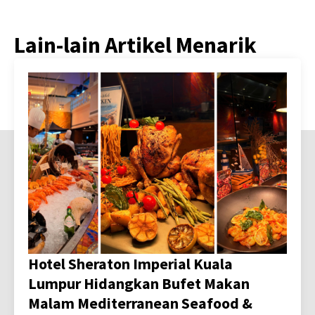
Lain-lain Artikel Menarik
Hotel Sheraton Imperial Kuala
Lumpur Hidangkan Bufet Makan
Malam Mediterranean Seafood &