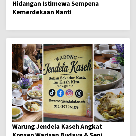
Hidangan Istimewa Sempena
Kemerdekaan Nanti
Warung Jendela Kaseh Angkat
Konsep Warisan Budaya & Seni