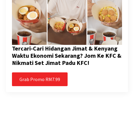
Tercari-Cari Hidangan Jimat & Kenyang
Waktu Ekonomi Sekarang? Jom Ke KFC &
Nikmati Set Jimat Padu KFC!
Grab Promo RM7.99