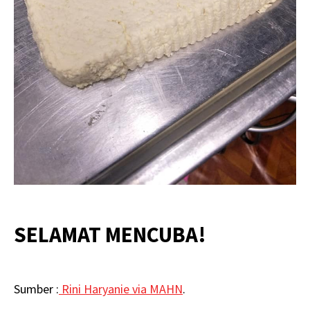
SELAMAT MENCUBA!
Sumber :
Rini Haryanie via MAHN
.