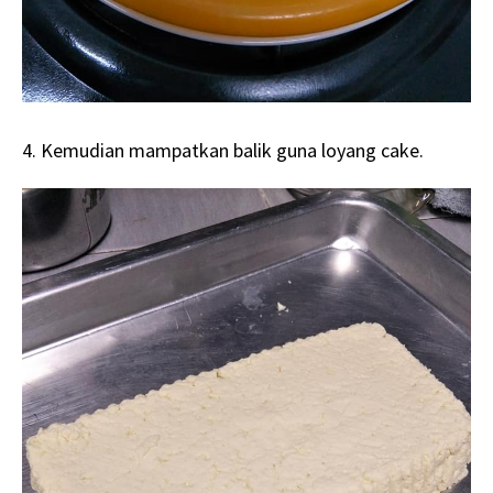
4. Kemudian mampatkan balik guna loyang cake.