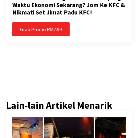
Waktu Ekonomi Sekarang? Jom Ke KFC &
Nikmati Set Jimat Padu KFC!
Grab Promo RM7.99
Lain-lain Artikel Menarik