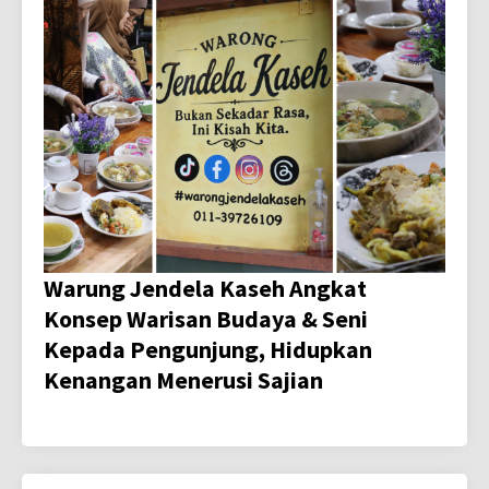
Warung Jendela Kaseh Angkat
Konsep Warisan Budaya & Seni
Kepada Pengunjung, Hidupkan
Kenangan Menerusi Sajian