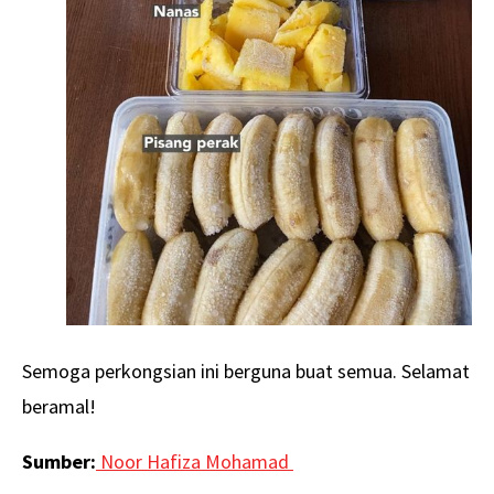
Semoga perkongsian ini berguna buat semua. Selamat
beramal!
Sumber:
Noor Hafiza Mohamad