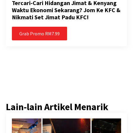
Tercari-Cari Hidangan Jimat & Kenyang
Waktu Ekonomi Sekarang? Jom Ke KFC &
Nikmati Set Jimat Padu KFC!
Grab Promo RM7.99
Lain-lain Artikel Menarik