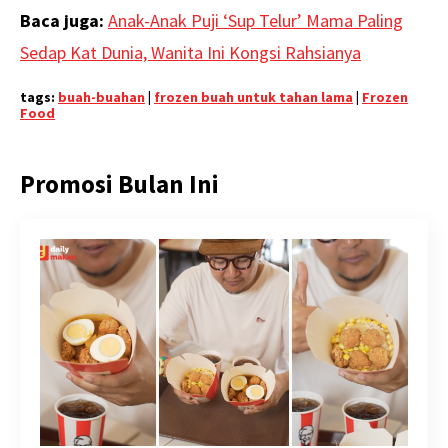
Baca juga:
Anak-Anak Puji ‘Sup Telur’ Mama Paling
Sedap Kat Dunia, Wanita Ini Kongsi Rahsianya
tags:
buah-buahan
|
frozen buah untuk tahan lama
|
Frozen
Food
Promosi Bulan Ini