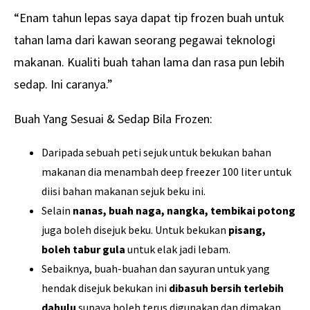
“Enam tahun lepas saya dapat tip frozen buah untuk
tahan lama dari kawan seorang pegawai teknologi
makanan. Kualiti buah tahan lama dan rasa pun lebih
sedap. Ini caranya.”
Buah Yang Sesuai & Sedap Bila Frozen:
Daripada sebuah peti sejuk untuk bekukan bahan
makanan dia menambah deep freezer 100 liter untuk
diisi bahan makanan sejuk beku ini.
Selain
nanas, buah naga, nangka, tembikai potong
juga boleh disejuk beku. Untuk bekukan
pisang,
boleh tabur gula
untuk elak jadi lebam.
Sebaiknya, buah-buahan dan sayuran untuk yang
hendak disejuk bekukan ini
dibasuh bersih terlebih
dahulu
supaya boleh terus digunakan dan dimakan.