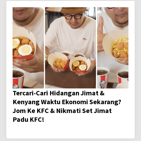
Tercari-Cari Hidangan Jimat &
Kenyang Waktu Ekonomi Sekarang?
Jom Ke KFC & Nikmati Set Jimat
Padu KFC!