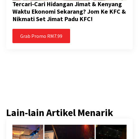
Tercari-Cari Hidangan Jimat & Kenyang
Waktu Ekonomi Sekarang? Jom Ke KFC &
Nikmati Set Jimat Padu KFC!
Grab Promo RM7.99
Lain-lain Artikel Menarik