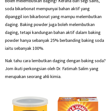
boleh melembutkan daging! Kerana dari segi sains,
soda bikarbonat mempunyai bahan aktif yang
dipanggil ion bikarbonat yang mampu melembutkan
daging. Baking powder juga boleh melembutkan
daging, tetapi kandungan bahan aktif dalam baking
powder hanya sebanyak 25% berbanding baking soda
iaitu sebanyak 100%.
Nak tahu cara lembutkan daging dengan baking soda?
Jom ikuti perkongsian oleh Dr. Fatimah Salim yang
merupakan seorang ahli kimia.