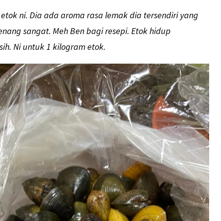
etok ni. Dia ada aroma rasa lemak dia tersendiri yang
senang sangat. Meh Ben bagi resepi. Etok hidup
sih. Ni untuk 1 kilogram etok.