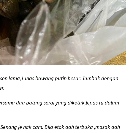
 sen lama,1 ulas bawang putih besar. Tumbuk dengan
r.
sama dua batang serai yang diketuk,lepas tu dalam
 Senang je nak cam. Bila etok dah terbuka ,masak dah