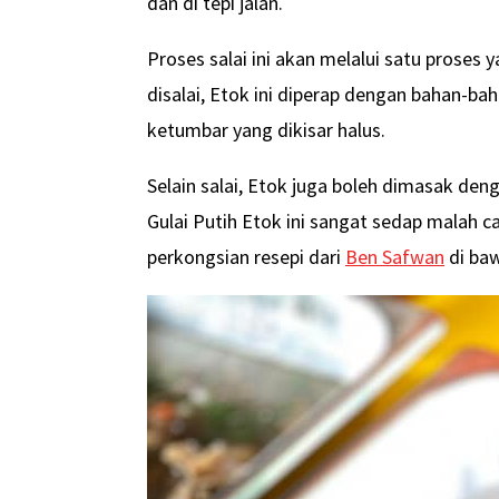
dan di tepi jalan.
Proses salai ini akan melalui satu proses
disalai, Etok ini diperap dengan bahan-bah
ketumbar yang dikisar halus.
Selain salai, Etok juga boleh dimasak denga
Gulai Putih Etok ini sangat sedap malah c
perkongsian resepi dari
Ben Safwan
di baw