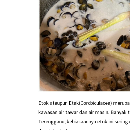
Etok ataupun Etak(Corcbiculacea) merupa
kawasan air tawar dan air masin. Banyak 
Terengganu, kebiasaannya etok ini sering d