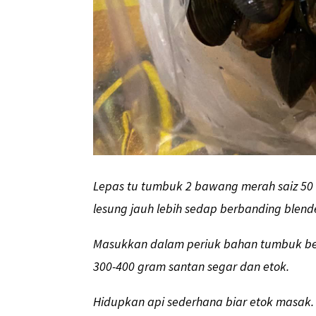
Lepas tu tumbuk 2 bawang merah saiz 50
lesung jauh lebih sedap berbanding blende
Masukkan dalam periuk bahan tumbuk ber
300-400 gram santan segar dan etok.
Hidupkan api sederhana biar etok masak.