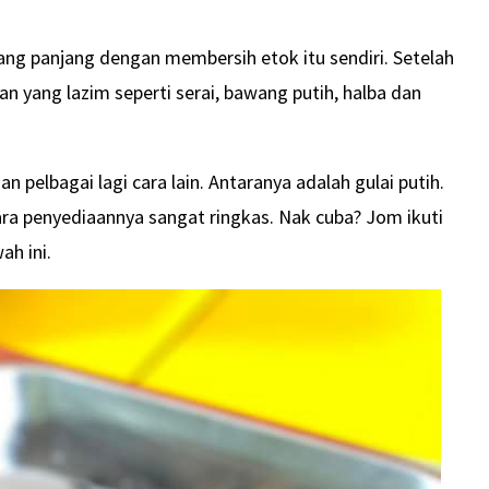
 yang panjang dengan membersih etok itu sendiri. Setelah
an yang lazim seperti serai, bawang putih, halba dan
n pelbagai lagi cara lain. Antaranya adalah gulai putih.
ara penyediaannya sangat ringkas. Nak cuba? Jom ikuti
ah ini.