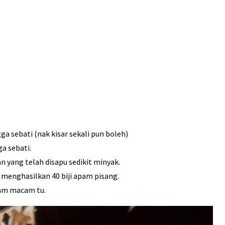
a sebati (nak kisar sekali pun boleh)
a sebati.
 yang telah disapu sedikit minyak.
 menghasilkan 40 biji apam pisang.
jam macam tu.