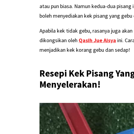
atau pun biasa. Namun kedua-dua pisang 
boleh menyediakan kek pisang yang gebu 
Apabila kek tidak gebu, rasanya juga akan 
dikongsikan oleh
Qasih Jue Aisya
ini. Ca
menjadikan kek korang gebu dan sedap!
Resepi Kek Pisang Yan
Menyelerakan!