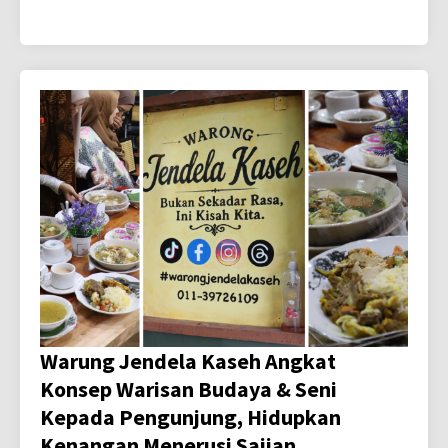
Warung Jendela Kaseh Angkat
Konsep Warisan Budaya & Seni
Kepada Pengunjung, Hidupkan
Kenangan Menerusi Sajian