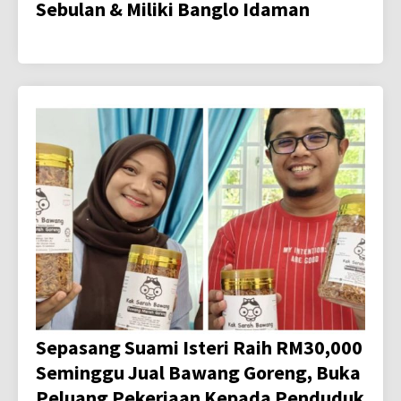
Sebulan & Miliki Banglo Idaman
Sepasang Suami Isteri Raih RM30,000
Seminggu Jual Bawang Goreng, Buka
Peluang Pekerjaan Kepada Penduduk