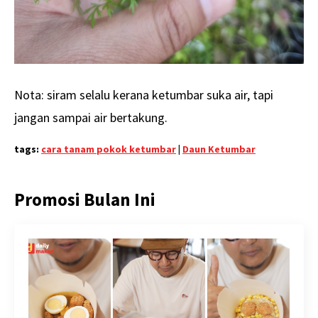
Nota: siram selalu kerana ketumbar suka air, tapi
jangan sampai air bertakung.
tags:
cara tanam pokok ketumbar
|
Daun Ketumbar
Promosi Bulan Ini