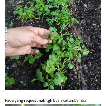
Pada yang request nak tgk buah ketumbar dia.