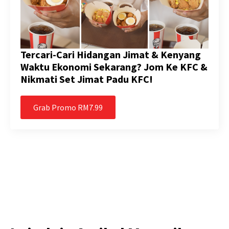
Tercari-Cari Hidangan Jimat & Kenyang
Waktu Ekonomi Sekarang? Jom Ke KFC &
Nikmati Set Jimat Padu KFC!
Grab Promo RM7.99