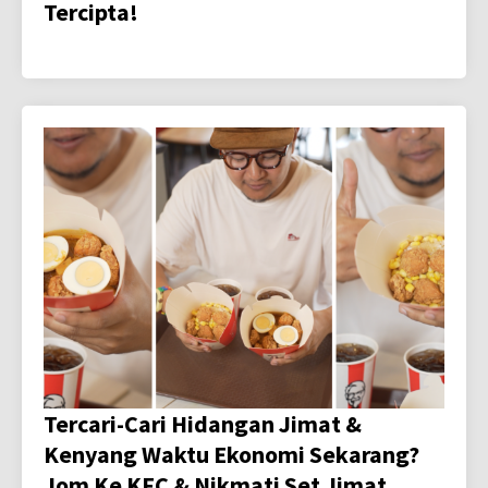
Tercipta!
Tercari-Cari Hidangan Jimat &
Kenyang Waktu Ekonomi Sekarang?
Jom Ke KFC & Nikmati Set Jimat