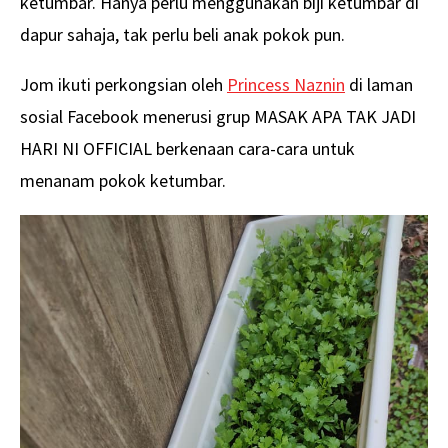
ketumbar. Hanya perlu menggunakan biji ketumbar di
dapur sahaja, tak perlu beli anak pokok pun.
Jom ikuti perkongsian oleh
Princess Naznin
di laman
sosial Facebook menerusi grup MASAK APA TAK JADI
HARI NI OFFICIAL berkenaan cara-cara untuk
menanam pokok ketumbar.