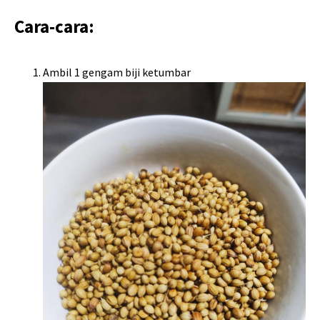
Cara-cara:
Ambil 1 gengam biji ketumbar