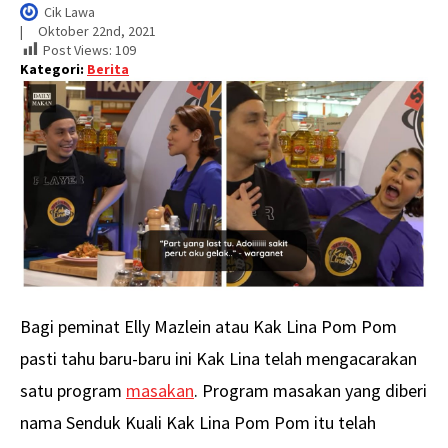
Cik Lawa
|     
Oktober 22nd, 2021
Post Views:
109
Kategori:
Berita
Bagi peminat Elly Mazlein atau Kak Lina Pom Pom
pasti tahu baru-baru ini Kak Lina telah mengacarakan
satu program
masakan
. Program masakan yang diberi
nama Senduk Kuali Kak Lina Pom Pom itu telah