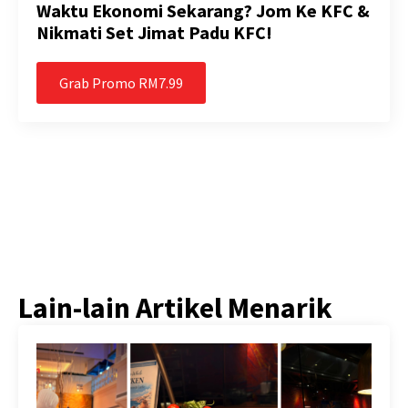
Waktu Ekonomi Sekarang? Jom Ke KFC &
Nikmati Set Jimat Padu KFC!
Grab Promo RM7.99
Lain-lain Artikel Menarik