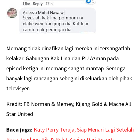
Memang tidak dinafikan lagi mereka ini tersangatlah
kelakar. Gabungan Kak Lina dan PU Azman pada
episod ketiga ini memang sangat mantap. Semoga
banyak lagi rancangan sebegini dikeluarkan oleh pihak
televisyen.
Kredit: FB Norman & Memey, Kijang Gold & Mache All
Star United
Baca juga:
Katy Perry Teruja, Siap Menari Lagi Setelah
Rasa Rendang Itik & Pulut Kuning Dari Peserta