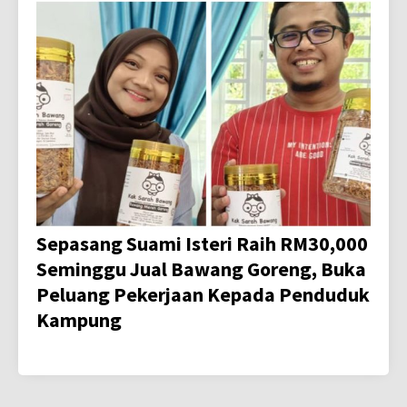
Sepasang Suami Isteri Raih RM30,000
Seminggu Jual Bawang Goreng, Buka
Peluang Pekerjaan Kepada Penduduk
Kampung