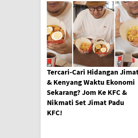
Tercari-Cari Hidangan Jima
& Kenyang Waktu Ekonomi
Sekarang? Jom Ke KFC &
Nikmati Set Jimat Padu
KFC!