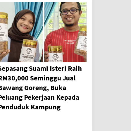
Sepasang Suami Isteri Raih
RM30,000 Seminggu Jual
Bawang Goreng, Buka
Peluang Pekerjaan Kepada
Penduduk Kampung