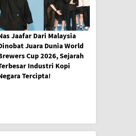
Nas Jaafar Dari Malaysia
Dinobat Juara Dunia World
Brewers Cup 2026, Sejarah
Terbesar Industri Kopi
Negara Tercipta!