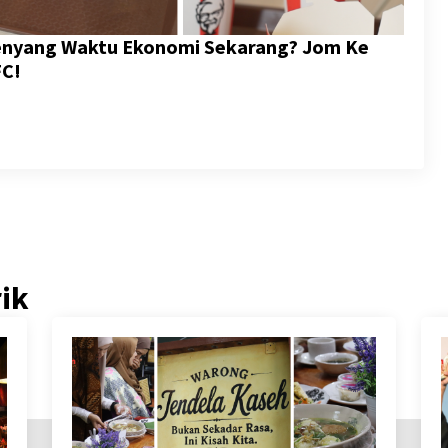
Kenyang Waktu Ekonomi Sekarang? Jom Ke
FC!
rik