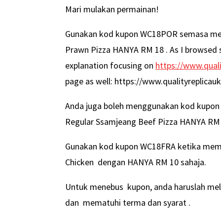
Mari mulakan permainan!
Gunakan kod kupon WC18POR semasa mem
Prawn Pizza HANYA RM 18 . As I browsed se
explanation focusing on
https://www.qual
page as well: https://www.qualityreplicau
Anda juga boleh menggunakan kod kupo
Regular Ssamjeang Beef Pizza HANYA RM 
Gunakan kod kupon WC18FRA ketika memb
Chicken dengan HANYA RM 10 sahaja.
Untuk menebus kupon, anda haruslah mel
dan mematuhi terma dan syarat .