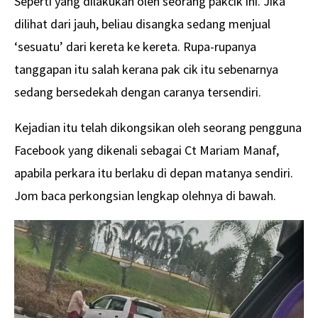
Seperti yang dilakukan oleh seorang pakcik ini. Jika
dilihat dari jauh, beliau disangka sedang menjual
‘sesuatu’ dari kereta ke kereta. Rupa-rupanya
tanggapan itu salah kerana pak cik itu sebenarnya
sedang bersedekah dengan caranya tersendiri.
Kejadian itu telah dikongsikan oleh seorang pengguna
Facebook yang dikenali sebagai Ct Mariam Manaf,
apabila perkara itu berlaku di depan matanya sendiri.
Jom baca perkongsian lengkap olehnya di bawah.