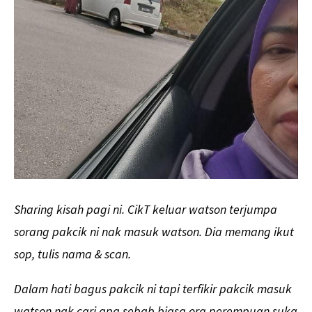
Sharing kisah pagi ni. CikT keluar watson terjumpa
sorang pakcik ni nak masuk watson. Dia memang ikut
sop, tulis nama & scan.
Dalam hati bagus pakcik ni tapi terfikir pakcik masuk
watson nak cari apa sebab biasa org perempuan suka