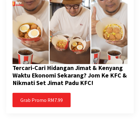
Tercari-Cari Hidangan Jimat & Kenyang
Waktu Ekonomi Sekarang? Jom Ke KFC &
Nikmati Set Jimat Padu KFC!
Grab Promo RM7.99