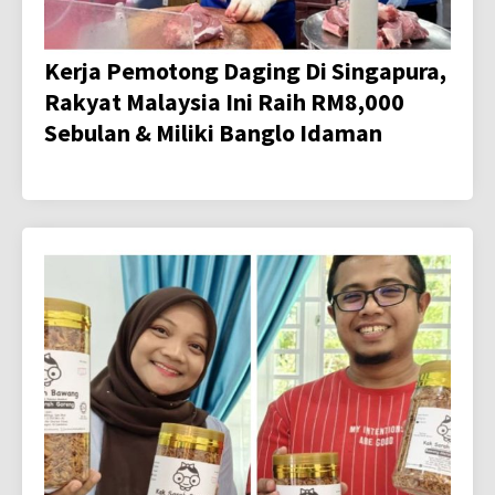
Kerja Pemotong Daging Di Singapura,
Rakyat Malaysia Ini Raih RM8,000
Sebulan & Miliki Banglo Idaman