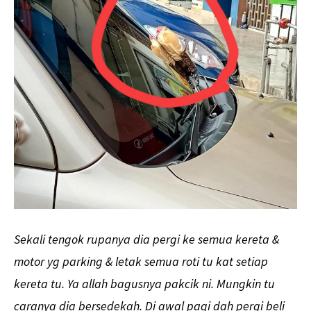
Sekali tengok rupanya dia pergi ke semua kereta &
motor yg parking & letak semua roti tu kat setiap
kereta tu. Ya allah bagusnya pakcik ni. Mungkin tu
caranya dia bersedekah. Di awal pagi dah pergi beli