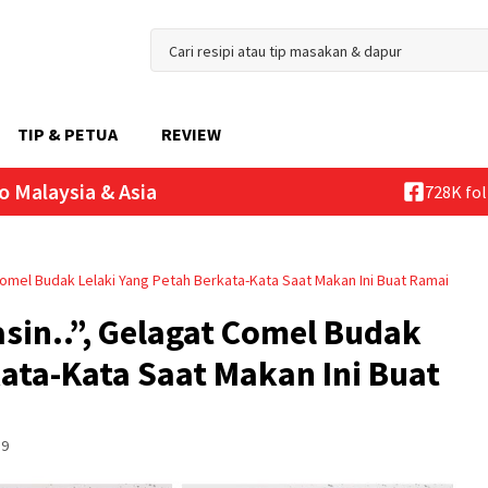
TIP & PETUA
REVIEW
o Malaysia & Asia
728K fo
omel Budak Lelaki Yang Petah Berkata-Kata Saat Makan Ini Buat Ramai
in..”, Gelagat Comel Budak
kata-Kata Saat Makan Ini Buat
59