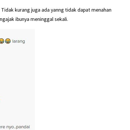
i. Tidak kurang juga ada yanng tidak dapat menahan
gajak ibunya meninggal sekali.