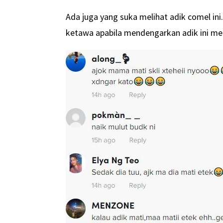
Ada juga yang suka melihat adik comel in
ketawa apabila mendengarkan adik ini men