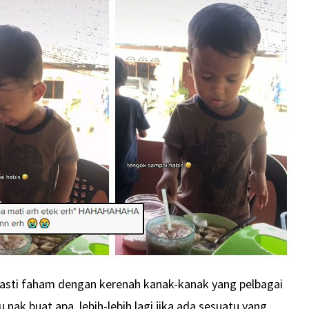
asti faham dengan kerenah kanak-kanak yang pelbagai
nak buat apa, lebih-lebih lagi jika ada sesuatu yang