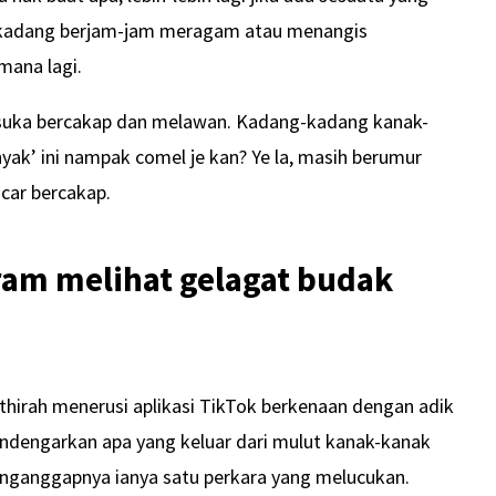
adang berjam-jam meragam atau menangis
mana lagi.
 suka bercakap dan melawan. Kadang-kadang kanak-
yak’ ini nampak comel je kan? Ye la, masih berumur
ncar bercakap.
ram melihat gelagat budak
thirah menerusi aplikasi TikTok berkenaan dengan adik
Mendengarkan apa yang keluar dari mulut kanak-kanak
nganggapnya ianya satu perkara yang melucukan.