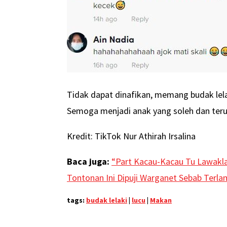
Tidak dapat dinafikan, memang budak lela
Semoga menjadi anak yang soleh dan teru
Kredit: TikTok Nur Athirah Irsalina
Baca juga:
“Part Kacau-Kacau Tu Lawaklah
Tontonan Ini Dipuji Warganet Sebab Terl
tags:
budak lelaki
|
lucu
|
Makan