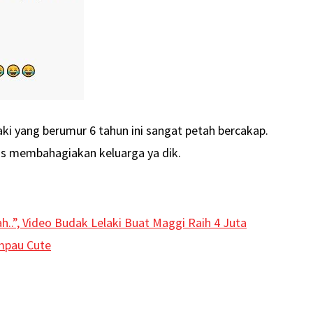
ki yang berumur 6 tahun ini sangat petah bercakap.
s membahagiakan keluarga ya dik.
..”, Video Budak Lelaki Buat Maggi Raih 4 Juta
ampau Cute